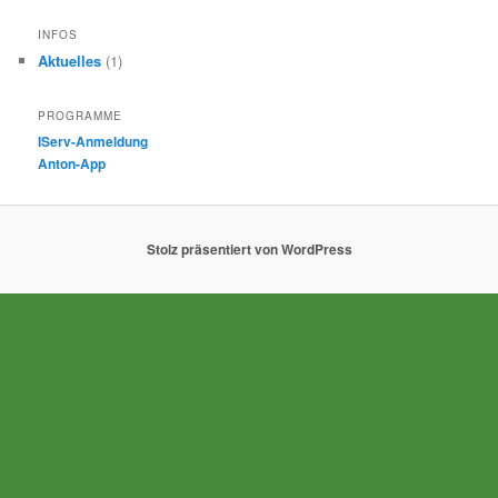
INFOS
Aktuelles
(1)
PROGRAMME
IServ-Anmeldung
Anton-App
Stolz präsentiert von WordPress