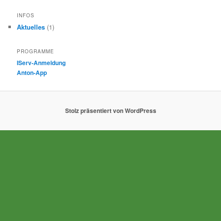
INFOS
Aktuelles
(1)
PROGRAMME
IServ-Anmeldung
Anton-App
Stolz präsentiert von WordPress